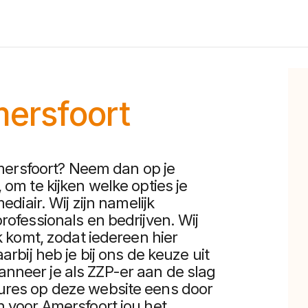
ersfoort
 Amersfoort? Neem dan op je
om te kijken welke opties je
ediair. Wij zijn namelijk
rofessionals en bedrijven. Wij
k komt, zodat iedereen hier
arbij heb je bij ons de keuze uit
nneer je als ZZP-er aan de slag
ures op deze website eens door
n voor Amersfoort jou het