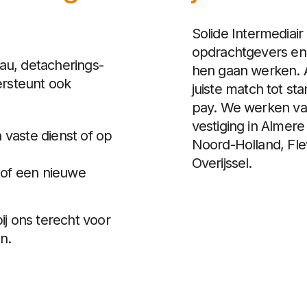
Solide Intermediair
opdrachtgevers en 
eau, detacherings-
hen gaan werken. 
ersteunt ook
juiste match tot st
pay. We werken van
vestiging in Almer
vaste dienst of op
Noord-Holland, Fle
Overijssel.
n of een nieuwe
j ons terecht voor
n.