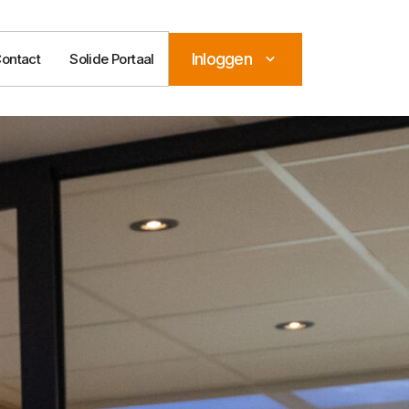
Inloggen
ontact
Solide Portaal