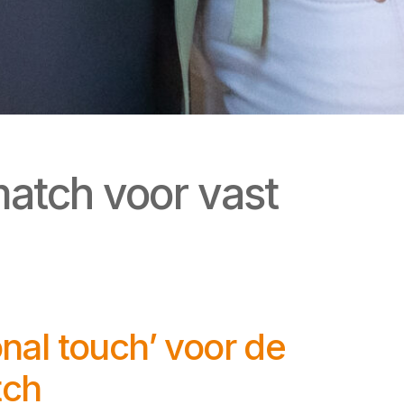
match voor vast
nal touch’ voor de
tch