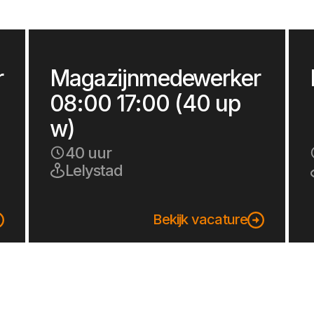
r
Magazijnmedewerker
08:00 17:00 (40 up
w)
40 uur
Lelystad
Bekijk vacature