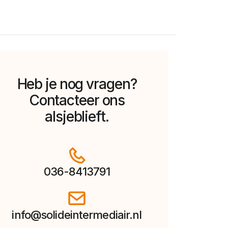
Heb je nog vragen?
Contacteer ons
alsjeblieft.
036-8413791
info@solideintermediair.nl