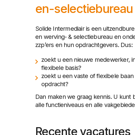
en-selectiebureau
Solide Intermediair is een uitzendbur
en werving- & selectiebureau en ond
zzp’ers en hun opdrachtgevers. Dus:
zoekt u een nieuwe medewerker, in 
flexibele basis?
zoekt u een vaste of flexibele baa
opdracht?
Dan maken we graag kennis. U kunt bi
alle functieniveaus en alle vakgebiede
Recente vacatures