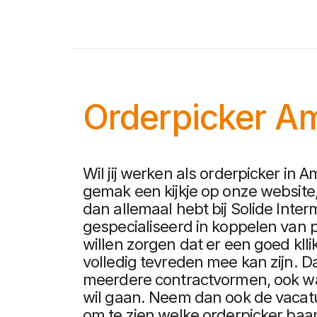
Orderpicker Am
Wil jij werken als orderpicker in
gemak een kijkje op onze website, 
dan allemaal hebt bij Solide Interm
gespecialiseerd in koppelen van p
willen zorgen dat er een goed klli
volledig tevreden mee kan zijn. Da
meerdere contractvormen, ook wa
wil gaan. Neem dan ook de vacat
om te zien welke orderpicker baa